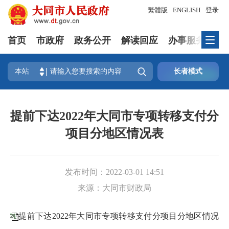
繁體版
ENGLISH
登录
首页
市政府
政务公开
解读回应
办事服务
互

本站
长者模式
提前下达2022年大同市专项转移支付分
项目分地区情况表
发布时间：
2022-03-01 14:51
来源：
大同市财政局
提前下达2022年大同市专项转移支付分项目分地区情况