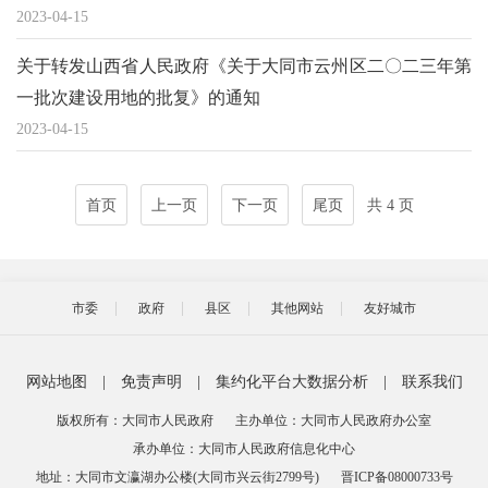
2023-04-15
关于转发山西省人民政府《关于大同市云州区二〇二三年第
一批次建设用地的批复》的通知
2023-04-15
首页
上一页
下一页
尾页
共 4 页
市委
政府
县区
其他网站
友好城市
网站地图
|
免责声明
|
集约化平台大数据分析
|
联系我们
版权所有：大同市人民政府
主办单位：大同市人民政府办公室
承办单位：大同市人民政府信息化中心
地址：大同市文瀛湖办公楼(大同市兴云街2799号)
晋ICP备08000733号