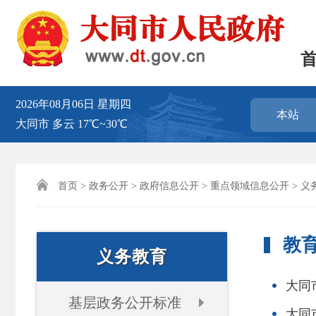
2026年08月06日
星期四
本站
大同市
多云
17℃~30℃

首页
>
政务公开
>
政府信息公开
>
重点领域信息公开
>
义
教
义务教育
大同
基层政务公开标准
大同