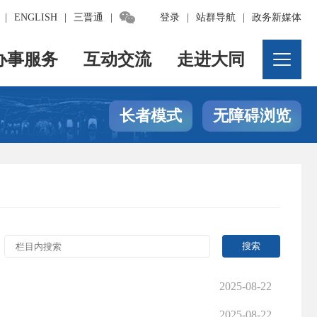

|
ENGLISH
|
三晋通
|
登录
|
站群导航
|
政务新媒体
办事服务
互动交流
走进大同
长者模式
无障碍浏览
2025-08-22
2025-08-22