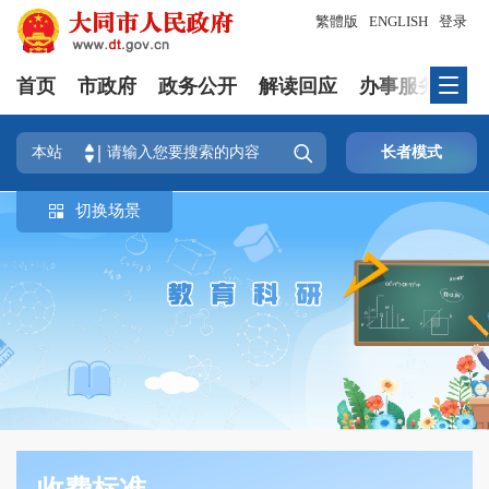
繁體版
ENGLISH
登录
首页
市政府
政务公开
解读回应
办事服务
互

本站
长者模式
切换场景
