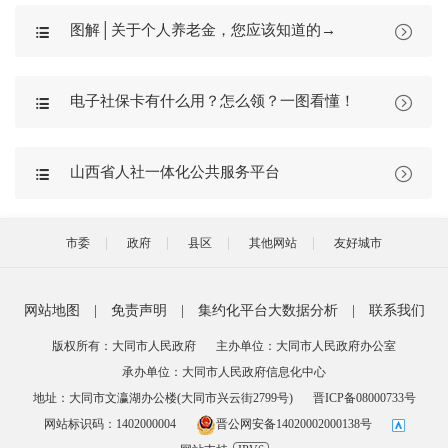
图解│关于个人养老金，您应该知道的→


电子社保卡有什么用？怎么领？一图看懂！


山西省人社一体化公共服务平台


市委
政府
县区
其他网站
友好城市
网站地图
|
免责声明
|
集约化平台大数据分析
|
联系我们
版权所有：大同市人民政府
主办单位：大同市人民政府办公室
承办单位：大同市人民政府信息化中心
地址：大同市文瀛湖办公楼(大同市兴云街2799号)
晋ICP备08000733号
网站标识码：1402000004
晋公网安备14020002000138号