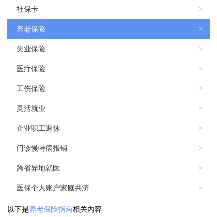
社保卡
>
养老保险
>
失业保险
>
医疗保险
>
工伤保险
>
灵活就业
>
企业职工退休
>
门诊慢特病报销
>
跨省异地就医
>
医保个人账户家庭共济
>
以下是
养老保险指南
相关内容