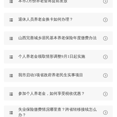
本市2月份养老金将提前发放


退休人员养老金换卡如何办理？


山西完善城乡居民基本养老保险年度缴费办法


个人养老金领取情形调整9月1日起实施


我市启动3项省政府养老民生实事项目


参加个人养老金，如何享受税收优惠？


失业保险缴费情况哪里查？跨省转移接续怎么


办？